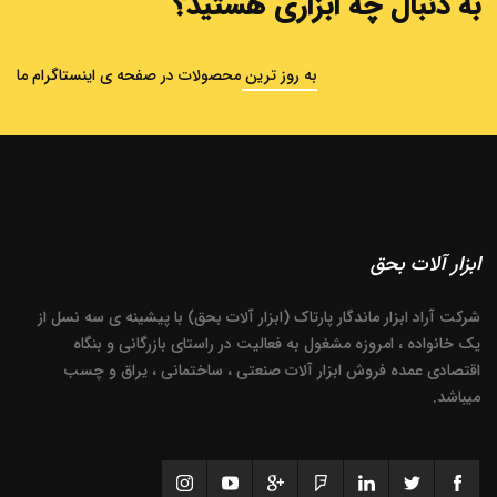
به دنبال چه ابزاری هستید؟
به روز ترین محصولات در صفحه ی اینستاگرام ما
ابزار آلات بحق
شرکت آراد ابزار ماندگار پارتاک (ابزار آلات بحق) با پیشینه ی سه نسل از
یک خانواده ، امروزه مشغول به فعالیت در راستای بازرگانی و بنگاه
اقتصادی عمده فروش ابزار آلات صنعتی ، ساختمانی ، یراق و چسب
میباشد.