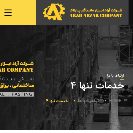
صفحه ی اصلی
شعبه ها
نمایندگی ها
محصولات
تماس با ما
ارتباط با ما
خدمات تنها 4
HOME
گواهینامه ها
خدمات تنها 4