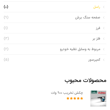
راسل
(0)
صفحه سنگ برش
(9)
فرز
(1)
فلز بر
(3)
مربوط به وسایل نقلیه خودرو
(2)
کمپرسور
(5)
محصولات محبوب
چکش تخریب 900 وات