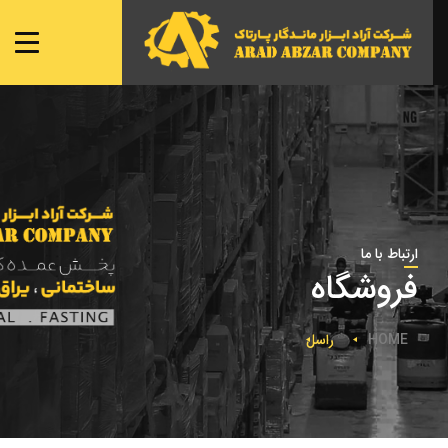
صفحه ی اصلی
شعبه ها
نمایندگی ها
محصولات
تماس با ما
ارتباط با ما
فروشگاه
HOME
راسل