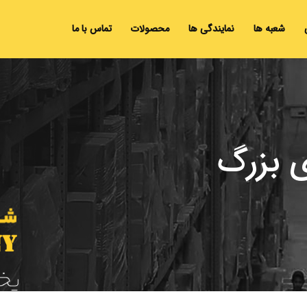
شعبه ها
نمایندگی ها
محصولات
تماس با ما
 بزرگ