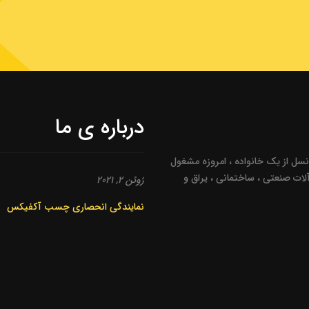
درباره ی ما
 نسل از یک خانواده ، امروزه مشغول
آلات صنعتی ، ساختمانی ، یراق و
ژوئن 2, 2021
نمایندگی انحصاری چسب آکفیکس