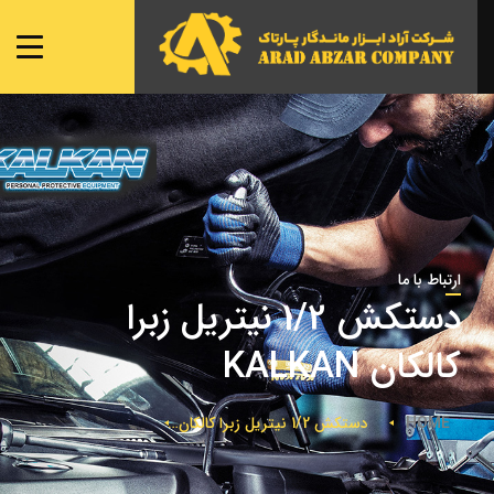
صفحه ی اصلی
شعبه ها
نمایندگی ها
محصولات
تماس با ما
ارتباط با ما
دستکش 1/2 نیتریل زبرا
کالکان KALKAN
HOME
دستکش 1/2 نیتریل زبرا کالکان KALKAN