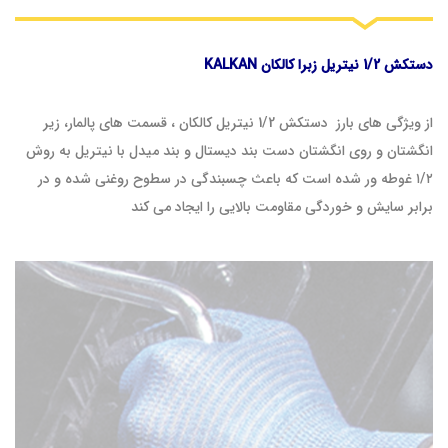
دستکش 1/2 نیتریل زبرا کالکان KALKAN
از ویژگی های بارز دستکش 1/2 نیتریل کالکان ، قسمت های پالمار، زیر
انگشتان و روی انگشتان دست بند دیستال و بند میدل با نیتریل به روش
۱/۲ غوطه ور شده است که باعث چسبندگی در سطوح روغنی شده و در
برابر سایش و خوردگی مقاومت بالایی را ایجاد می کند