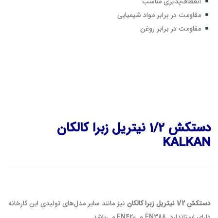
انعطاف‌پذیری مناسب
مقاومت در برابر مواد شیمیایی
مقاومت در برابر روغن
دستکش 1/2 نیتریل زبرا کالکان
KALKAN
دستکش 1/2 نیتریل زبرا کالکان
نیز مانند سایر مدل‌های تولیدی این کارخانه
دارای استاندارد EN388 و EN420 می‌باشد.