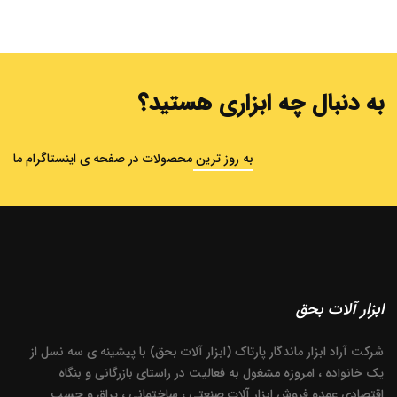
به دنبال چه ابزاری هستید؟
به روز ترین محصولات در صفحه ی اینستاگرام ما
ابزار آلات بحق
شرکت آراد ابزار ماندگار پارتاک (ابزار آلات بحق) با پیشینه ی سه نسل از
یک خانواده ، امروزه مشغول به فعالیت در راستای بازرگانی و بنگاه
اقتصادی عمده فروش ابزار آلات صنعتی ، ساختمانی ، یراق و چسب