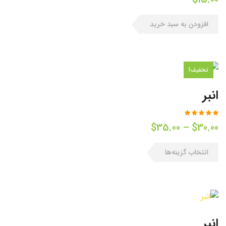
افزودن به سبد خرید
تخفیف!
انبر
محدوده
$
35.00
–
$
30.00
قیمت:
انتخاب گزینه‌ها
$30.00
تا
$35.00
انبر