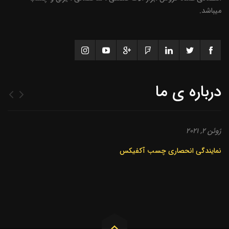
میباشد.
درباره ی ما
ژوئن 2, 2021
نمایندگی انحصاری چسب آکفیکس