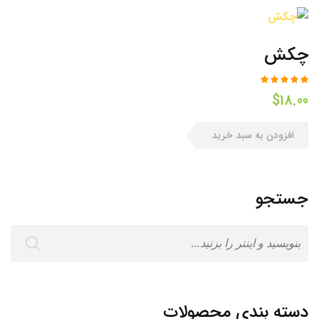
چکش
$
18.00
افزودن به سبد خرید
جستجو
دسته بندی محصولات