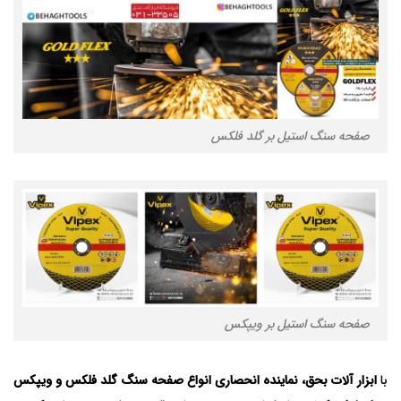
صفحه سنگ استیل بر گلد فلکس
صفحه سنگ استیل بر ویپکس
با
ابزار آلات بحق، نماینده انحصاری انواع صفحه سنگ گلد فلکس و ویپکس