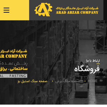
صفحه ی اصلی
شعبه ها
نمایندگی ها
محصولات
تماس با ما
ارتباط با ما
فروشگاه
HOME
صفحه سنگ برش
صفحه سنگ استیل بر