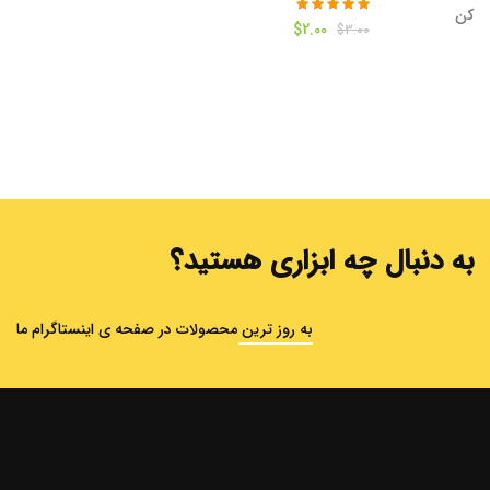
قیمت
قیمت
$
2.00
$
3.00
اصلی
فعلی
$2.00
$3.00
بود.
است.
به دنبال چه ابزاری هستید؟
به روز ترین محصولات در صفحه ی اینستاگرام ما