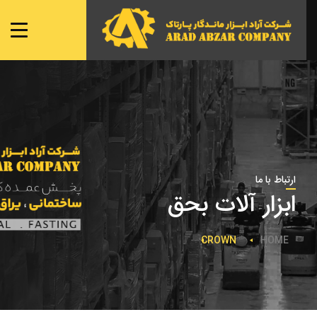
صفحه ی اصلی
شعبه ها
نمایندگی ها
محصولات
تماس با ما
ارتباط با ما
ابزار آلات بحق
CROWN
HOME