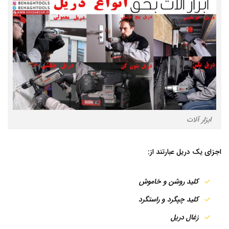
ابزار آلات
اجزای یک دریل عبارتند از:
کلید روشن و خاموش
کلید چپگرد و راستگرد
زغال دریل