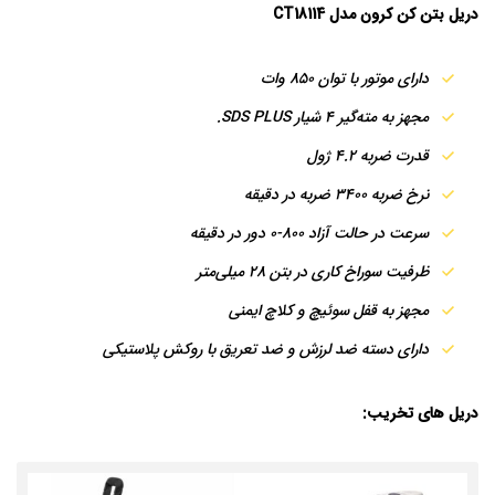
دریل بتن کن کرون مدل CT18114
دارای موتور با توان 850 وات
مجهز به مته‌گیر 4 شیار SDS PLUS.
قدرت ضربه 4.2 ژول
نرخ ضربه 3400 ضربه در دقیقه
سرعت در حالت آزاد 800-0 دور در دقیقه
ظرفیت سوراخ کاری در بتن 28 میلی‌متر
مجهز به قفل سوئیچ و کلاچ ایمنی
دارای دسته ضد لرزش و ضد تعریق با روکش پلاستیکی
دریل های تخریب: