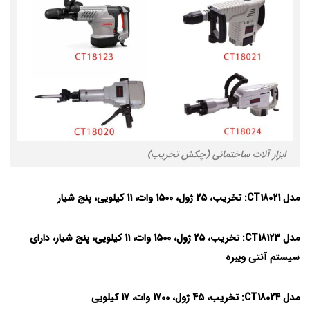
ابزار آلات ساختمانی (چکش تخریب)
مدل CT18021:
تخریب، 25 ژول، 1500 وات، 11 کیلویی، پنج شیار
مدل CT18123:
تخریب، 25 ژول، 1500 وات، 11 کیلویی، پنج شیار، دارای
سیستم آنتی ویبره
مدل CT18024:
تخریب، 45 ژول، 1700 وات، 17 کیلویی