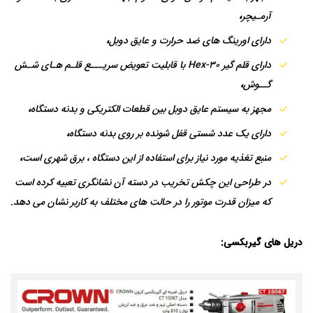
آرمـیچر
،
دارای اورینگ های ضد حرارت و عایق دوبل
،
دارای قلم گیر Hex-30 با قابلیت تعویض سریـــع قلـم هـای شـش
گــوش
،
مجهز به سیستم عایق دوبل بین قطعات الکتریکی و بدنه دستگاه
،
دارای یک عدد شستی قفل شونده بر روی بدنه دستگاه
،
منبع تغذیه مورد نیاز برای استفاده از این دستگاه ، برق شهری است
،
در طراحی این چکش تخریب در دسته آن نشانگری تعبیه کرده است
که میزان قدرت موتور را در حالت های مختلف به کاربر نشان می دهد.
دریل های گیربکسی: