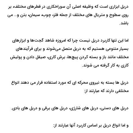
دریل ابزاری است که وظیفه اصلی آن سوراخکاری در قطرهای مختلف
،
بر
روی سطوح و متریال های مختلف از جمله فلز
،
چوب
،
سیمان
،
بتن و… می
باشد.
اما این تنها کاربرد دریل نیست چرا که امروزه شاهد گجت‌ها و ابزار‌های
بسیار متنوعی هستیم که به دریل متصل می‌شوند و برای فرآیند‌های
مختلف مانند باز و بسته کردن پیچ‌ها، برش کاری، صیقل دادن و پولیش
کاری به کار گرفته می شوند.
دریل ها بسته به نیروی محرکه ای که مورد استفاده قرار می دهند انواع
مختلفی دارند که عبارتند از:
دریل های دستی، دریل های شارژی، دریل های برقی و دریل های بادی.
و اما انواع دریل بر اساس کاربرد آنها عبارتند از: