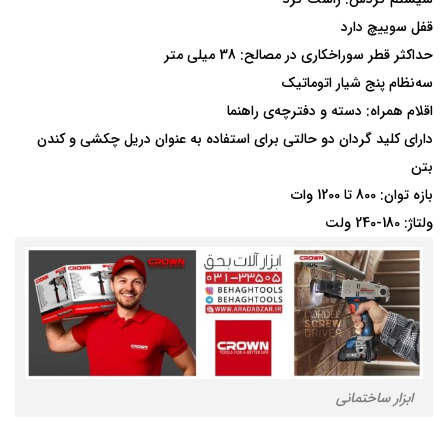
قفل سوییچ دارد
حداکثر قطر سوراخکاری در مصالح: 38 میلی متر
سه‌نظام پنج شیار اتوماتیک
اقلام همراه: دسته و دفترچه‌ی راهنما
دارای کلید گردان دو حالتی برای استفاده به عنوان دریل چکشی و کندن
بتن
بازه توان: 800 تا 1200 وات
ولتاژ: 180-240 ولت
ابزار ساختمانی