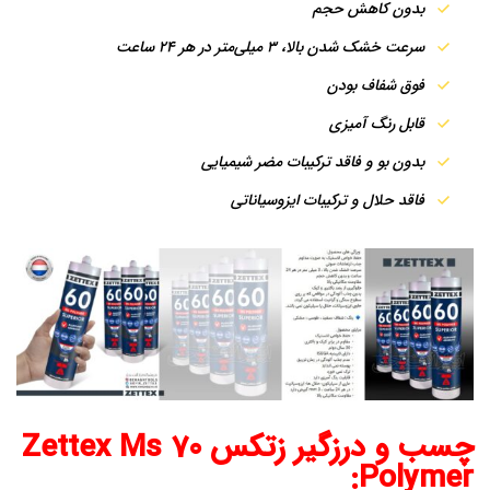
بدون کاهش حجم
سرعت خشک شدن بالا، 3 میلی‌متر در هر 24 ساعت
فوق شفاف بودن
قابل رنگ آمیزی
بدون بو و فاقد ترکیبات مضر شیمیایی
فاقد حلال و ترکیبات ایزوسیاناتی
چسب و درزگیر زتکس Zettex Ms 70
Polymer: