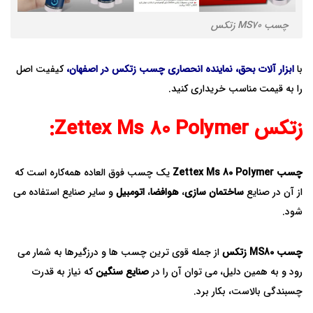
چسب MS70 زتکس
با
ابزار آلات بحق، نماینده انحصاری چسب زتکس در اصفهان
،
کیفیت اصل
را به قیمت مناسب خریداری کنید.
زتکس Zettex Ms 80 Polymer:
چسب Zettex Ms 80 Polymer
یک چسب فوق العاده همه‌کاره است که
از آن در صنایع
ساختمان سازی
،
هوافضا
،
اتومبیل
و سایر صنایع استفاده می
شود.
چسب MS80 زتکس
از جمله قوی ترین چسب ها و درزگیرها به شمار می
رود و به همین دلیل، می توان آن را در
صنایع سنگین
که نیاز به قدرت
چسبندگی بالاست، بکار برد.