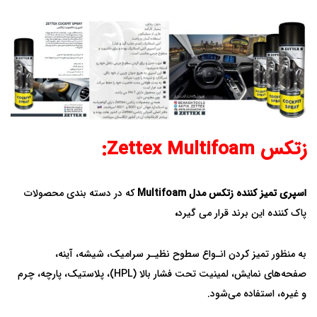
زتکس Zettex Multifoam:
اسپری تمیز کننده زتکس مدل Multifoam
که در دسته بندی محصولات
پاک کننده این برند قرار می گیرد
،
به منظور تمیز کردن انـواع سطوح نظیـر سرامیک، شیشه، آینه،
صفحه‌های نمایش، لمینیت تحت فشار بالا (HPL)، پلاستیک، پارچه، چرم
و غیره، استفاده می‌شود.