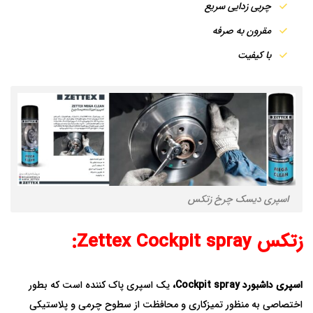
چربی زدایی سریع
مقرون به صرفه
با کیفیت
اسپری دیسک چرخ زتکس
زتکس Zettex Cockpit spray:
اسپری داشبورد Cockpit spray
،
یک اسپری پاک کننده است که بطور
اختصاصی به منظور تمیزکاری و محافظت از سطوح چرمی و پلاستیکی