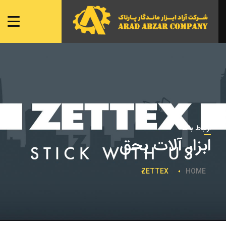
صفحه ی اصلی
شعبه ها
نمایندگی ها
محصولات
تماس با ما
ارتباط با ما
ابزار آلات بحق
ZETTEX
HOME