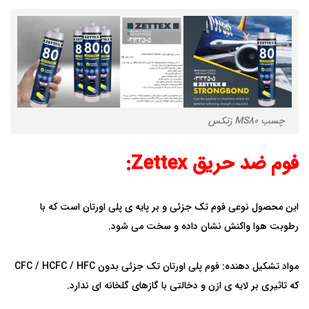
چسب MS80 زتکس
فوم ضد حریق Zettex:
این محصول نوعی فوم تک جزئی و بر پایه ی پلی اورتان است که با
رطوبت هوا واکنش نشان داده و سخت می شود.
مواد تشکیل دهنده: فوم پلی اورتان تک جزئی بدون CFC / HCFC / HFC
که تاثیری بر لایه ی ازن و دخالتی با گازهای گلخانه ای ندارد.