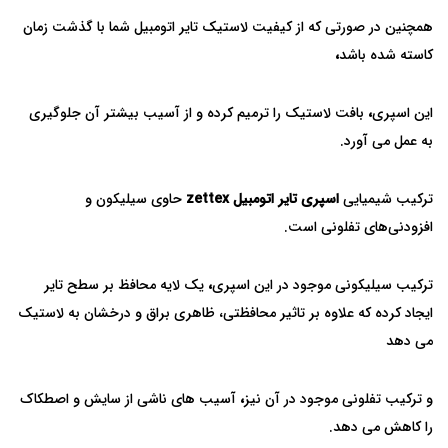
همچنین در صورتی که از کیفیت لاستیک تایر اتومبیل شما با گذشت زمان
کاسته شده باشد
،
این اسپری
،
بافت لاستیک را ترمیم کرده و از آسیب بیشتر آن جلوگیری
به عمل می آورد.
ترکیب شیمیایی
اسپری تایر اتومبیل zettex
حاوی سیلیکون و
افزودنی‌های تفلونی است.
ترکیب سیلیکونی موجود در این اسپری
،
یک لایه محافظ بر سطح تایر
ایجاد کرده که علاوه بر تاثیر محافظتی، ظاهری براق و درخشان به لاستیک
می دهد
و ترکیب تفلونی موجود در آن نیز
،
آسیب های ناشی از سایش و اصطکاک
را کاهش می دهد.