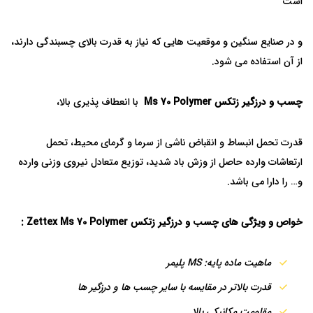
است
و در صنایع سنگین و موقعیت هایی که نیاز به قدرت بالای چسبندگی دارند،
از آن استفاده می شود.
چسب و درزگیر زتکس Ms 70 Polymer
با انعطاف پذیری بالا،
قدرت تحمل انبساط و انقباض ناشی از سرما و گرمای محیط، تحمل
ارتعاشات وارده حاصل از وزش باد شدید، توزیع متعادل نیروی وزنی وارده
و… را دارا می باشد.
خواص و ویژگی های چسب و درزگیر زتکس Zettex Ms 70 Polymer :
ماهیت ماده پایه: MS پلیمر
قدرت بالاتر در مقایسه با سایر چسب ها و درزگیر ها
مقاومت مکانیکی بالا