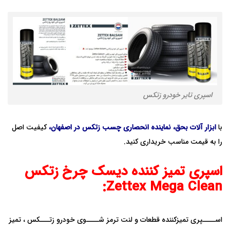
اسپری تایر خودرو زتکس
با
ابزار آلات بحق، نماینده انحصاری چسب زتکس در اصفهان
،
کیفیت اصل
را به قیمت مناسب خریداری کنید.
اسپری تمیز کننده دیسک چرخ زتکس
Zettex Mega Clean:
اســــپری تمیزکننده قطعات و لنت ترمز شــــوی خودرو زتـــکس ، تمیز