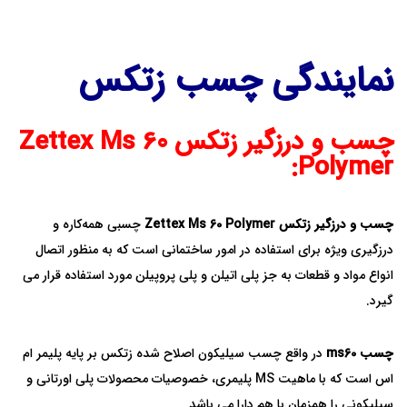
نمایندگی چسب زتکس
چسب و درزگیر زتکس Zettex Ms 60
Polymer:
چسب و درزگیر زتکس Zettex Ms 60 Polymer
چسبی همه‌کاره و
درزگیری ویژه برای استفاده در امور ساختمانی است که به منظور اتصال
انواع مواد و قطعات به جز پلی اتیلن و پلی پروپیلن مورد استفاده قرار می
گیرد.
چسب ms60
در واقع چسب سیلیکون اصلاح شده زتکس بر پایه پلیمر ام
اس است که با ماهیت MS پلیمری، خصوصیات محصولات پلی اورتانی و
سیلیکونی را همزمان با هم دارا می باشد.