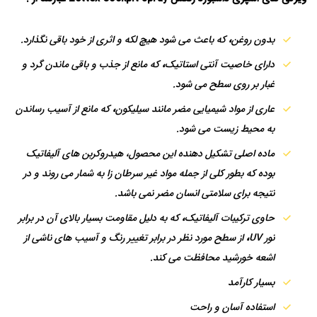
بدون روغن
،
که باعث می شود هیچ لکه و اثری از خود باقی نگذارد.
دارای خاصیت آنتی استاتیک
،
که مانع از جذب و باقی ماندن گرد و
غبار بر روی سطح می شود.
عاری از مواد شیمیایی مضر مانند سیلیکون
،
که مانع از آسیب رساندن
به محیط زیست می شود.
ماده اصلی تشکیل دهنده این محصول، هیدروکربن های آلیفاتیک
بوده که بطور کلی از جمله مواد غیر سرطان زا به شمار می روند و در
نتیجه برای سلامتی انسان مضر نمی باشد.
حاوی ترکیبات آلیفاتیک
،
که به دلیل مقاومت بسیار بالای آن در برابر
نور UV
،
از سطح مورد نظر در برابر تغییر رنگ و آسیب های ناشی از
اشعه خورشید محافظت می کند.
بسیار کارآمد
استفاده آسان و راحت