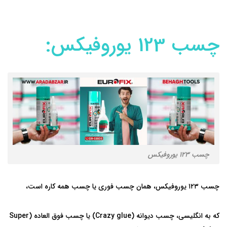
چسب 123 یوروفیکس:
چسب 123 یوروفیکس
چسب ۱۲۳ یوروفیکس، همان چسب فوری یا چسب همه کاره است،
که به انگلیسی، چسب دیوانه (Crazy glue) یا چسب فوق العاده (Super