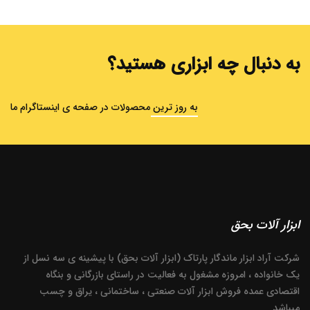
به دنبال چه ابزاری هستید؟
به روز ترین محصولات در صفحه ی اینستاگرام ما
ابزار آلات بحق
شرکت آراد ابزار ماندگار پارتاک (ابزار آلات بحق) با پیشینه ی سه نسل از
یک خانواده ، امروزه مشغول به فعالیت در راستای بازرگانی و بنگاه
اقتصادی عمده فروش ابزار آلات صنعتی ، ساختمانی ، یراق و چسب
میباشد.