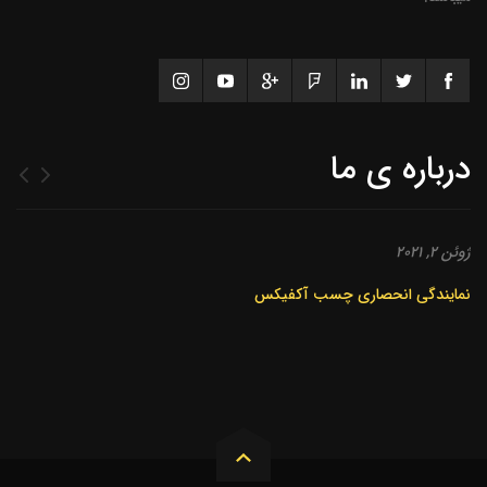
درباره ی ما
ژوئن 2, 2021
نمایندگی انحصاری چسب آکفیکس