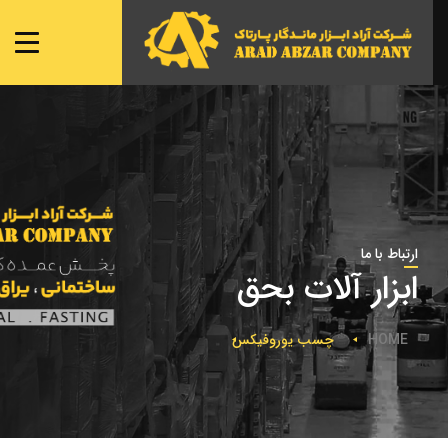
صفحه ی اصلی
شعبه ها
نمایندگی ها
محصولات
تماس با ما
ارتباط با ما
ابزار آلات بحق
HOME
چسب یوروفیکس