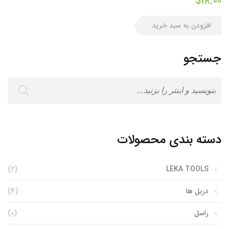
$
18.00
افزودن به سبد خرید
جستجو
دسته بندی محصولات
(2)
LEKA TOOLS
دریل ها
(4)
راسل
(0)