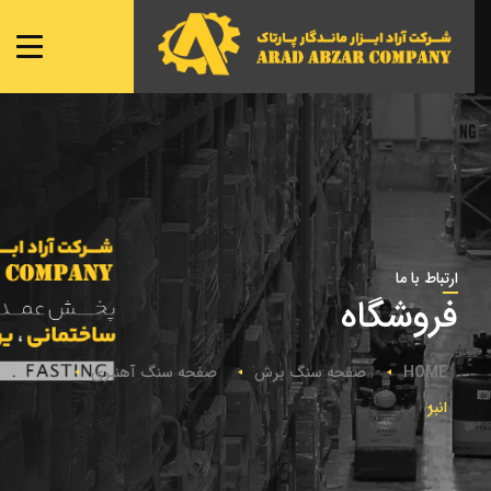
صفحه ی اصلی
شعبه ها
نمایندگی ها
محصولات
تماس با ما
ارتباط با ما
فروشگاه
HOME
صفحه سنگ برش
صفحه سنگ آهنبری
انبر