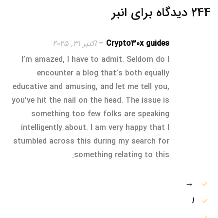
244 دیدگاه برای
انبر
Crypto30x guides
–
اکتبر 31, 2025
I’m amazed, I have to admit. Seldom do I
encounter a blog that’s both equally
educative and amusing, and let me tell you,
you’ve hit the nail on the head. The issue is
something too few folks are speaking
intelligently about. I am very happy that I
stumbled across this during my search for
something relating to this.
→
1
…