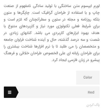
قیمت:
لورم ایپسوم متن ساختگی با تولید سادگی نامفهوم از صنعت
$30.00
چاپ و با استفاده از طراحان گرافیک است. چاپگرها و متون
تا
بلکه روزنامه و مجله در ستون و سطرآنچنان که لازم است و
$35.00
برای شرایط فعلی تکنولوژی مورد نیاز و کاربردهای متنوع با
هدف بهبود ابزارهای کاربردی می باشد. کتابهای زیادی در
شصت و سه درصد گذشته، حال و آینده شناخت فراوان جامعه
و متخصصان را می طلبد تا با نرم افزارها شناخت بیشتری را
برای طراحان رایانه ای علی الخصوص طراحان خلاقی و فرهنگ
پیشرو در زبان فارسی ایجاد کرد.
Color
Red
پاک کردن