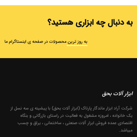
به دنبال چه ابزاری هستید؟
به روز ترین محصولات در صفحه ی اینستاگرام ما
ابزار آلات بحق
شرکت آراد ابزار ماندگار پارتاک (ابزار آلات بحق) با پیشینه ی سه نسل از
یک خانواده ، امروزه مشغول به فعالیت در راستای بازرگانی و بنگاه
اقتصادی عمده فروش ابزار آلات صنعتی ، ساختمانی ، یراق و چسب
میباشد.